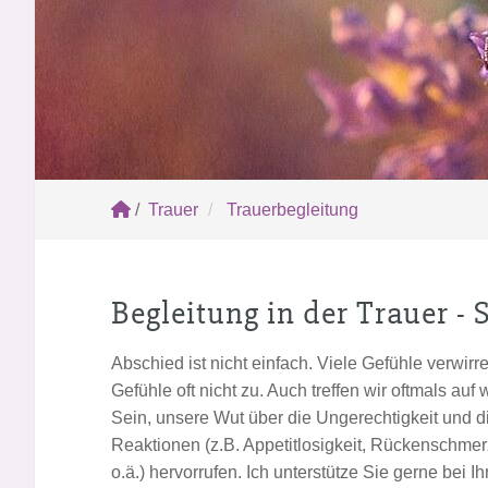
/
Trauer
Trauerbegleitung
Begleitung in der Trauer - S
Abschied ist nicht einfach. Viele Gefühle verwi
Gefühle oft nicht zu. Auch treffen wir oftmals au
Sein, unsere Wut über die Ungerechtigkeit und d
Reaktionen (z.B. Appetitlosigkeit, Rückenschm
o.ä.) hervorrufen. Ich unterstütze Sie gerne be