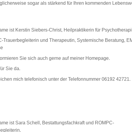
glicherweise sogar als stärkend für Ihren kommenden Lebensw
me ist Kerstin Siebers-Christ, Heilpraktikerin für Psychotherap
Trauerbegleiterin und Therapeutin, Systemische Beratung, 
se
nformieren Sie sich auch gerne auf meiner Homepage.
für Sie da.
eichen mich telefonisch unter der Telefonnummer 06192 42721.
me ist Sara Schell, Bestattungsfachkraft und ROMPC-
egleiterin.