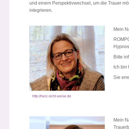
und einem Perspektivwechsel, um die Trauer mö
integrieren.
Mein Na
ROMPC-
Hypno
Bitte i
Ich bin 
Sie err
http://herz-sicht-weise.de
Mein Na
Trauerb