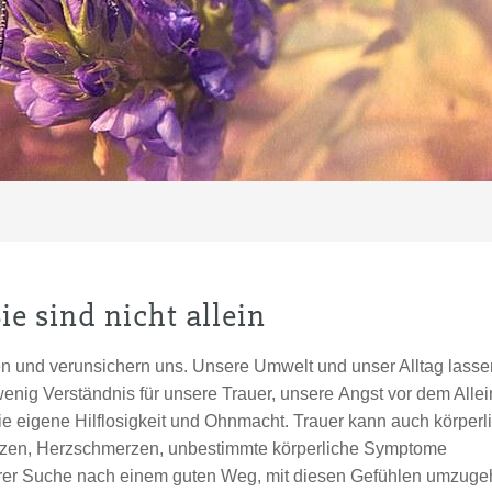
ie sind nicht allein
rren und verunsichern uns. Unsere Umwelt und unser Alltag lasse
f wenig Verständnis für unsere Trauer, unsere Angst vor dem Allei
ie eigene Hilflosigkeit und Ohnmacht. Trauer kann auch körperl
erzen, Herzschmerzen, unbestimmte körperliche Symptome
i Ihrer Suche nach einem guten Weg, mit diesen Gefühlen umzug