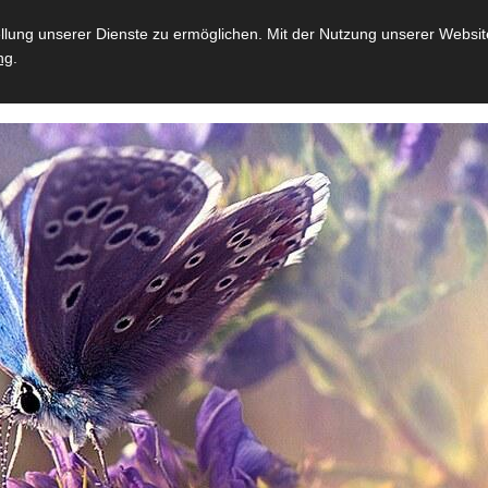
ung unserer Dienste zu ermöglichen. Mit der Nutzung unserer Website 
Startseite
Unternehmen
Leistungen
Vorsorge
ng
.