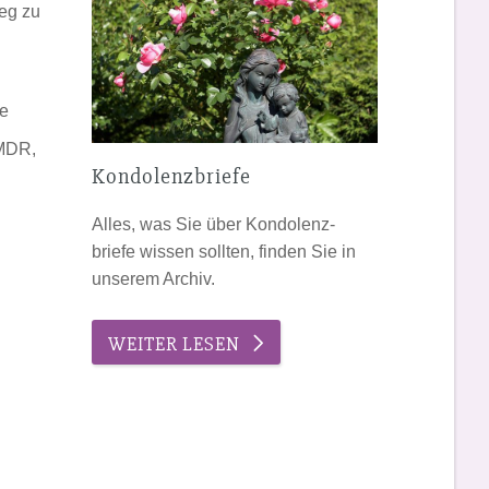
eg zu
ie
EMDR,
Kondolenzbriefe
Alles, was Sie über Kondolenz-
briefe wissen sollten, finden Sie in
unserem Archiv.
WEITER LESEN