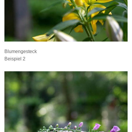
Blumengesteck
Beispiel 2