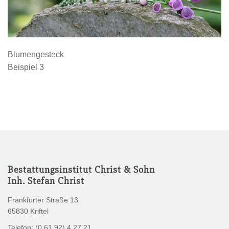
Blumengesteck
Beispiel 3
Bestattungsinstitut Christ & Sohn
Inh. Stefan Christ
Frankfurter Straße 13
65830 Kriftel
Telefon: (0 61 92) 4 27 21