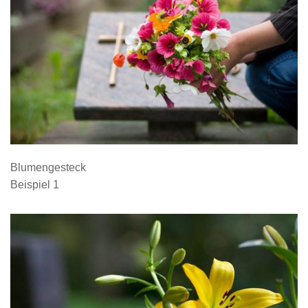
Blumengesteck
Beispiel 1